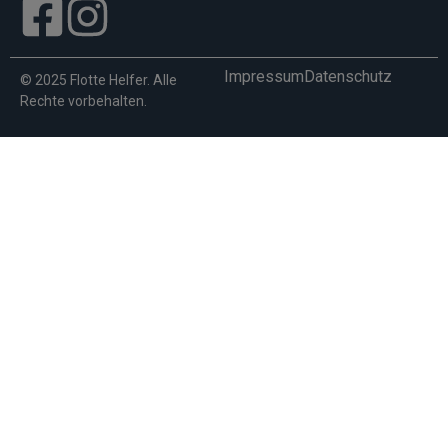
Impressum
Datenschutz
© 2025 Flotte Helfer. Alle
Rechte vorbehalten.